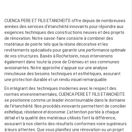
CUENCA PERE ET FILS ETANCHEITE offre depuis de nombreuses
années des services d'étanchéité innovants pour répondre aux
exigences techniques des constructions neuves et des projets
de rénovation. Notre savoir-faire consiste à combiner des
matériaux de pointe tels que la résine décorative et les
revêtements spécialisés pour garantir une
performance optimale
de vos structures. Basés à Rochetoirin, nous intervenons
également dans toute la zone de Crémieu et ses communes
avoisinantes. Notre approche s'appuie sur une analyse
minutieuse des besoins techniques et esthétiques, assurant
une protection durable et un rendu visuel remarquable.
En intégrant des techniques modernes avec le respect des
normes environnementales, CUENCA PERE ET FILS ETANCHEITE
se positionne comme un leader incontournable dans le domaine
de l'étanchéité. Nos procédés innovants permettent de concilier
esthétique, résistance et économie
. L'attention portée à chaque
détail et la qualité des matériaux utilisés font la différence,
assurant à nos clients des résultats conformes voire supérieurs
à leurs attentes. Que vous planifiez une rénovation ou un projet