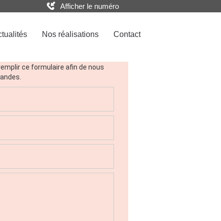
Afficher le numéro
tualités
Nos réalisations
Contact
us
remplir ce formulaire afin de nous
mandes.