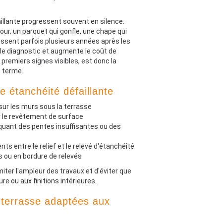
illante progressent souvent en silence.
our, un parquet qui gonfle, une chape qui
issent parfois plusieurs années après les
e le diagnostic et augmente le coût de
s premiers signes visibles, est donc la
g terme.
e étanchéité défaillante
sur les murs sous la terrasse
r le revêtement de surface
iquant des pentes insuffisantes ou des
nts entre le relief et le relevé d'étanchéité
s ou en bordure de relevés
iter l'ampleur des travaux et d'éviter que
e ou aux finitions intérieures.
é terrasse adaptées aux