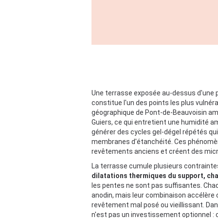
Une terrasse exposée au-dessus d'une pi
constitue l'un des points les plus vulnéra
géographique de Pont-de-Beauvoisin amplif
Guiers, ce qui entretient une humidité a
générer des cycles gel-dégel répétés qu
membranes d'étanchéité. Ces phénomènes 
revêtements anciens et créent des micro-f
La terrasse cumule plusieurs contrainte
dilatations thermiques du support, cha
les pentes ne sont pas suffisantes. Cha
anodin, mais leur combinaison accélère 
revêtement mal posé ou vieillissant. Dan
n'est pas un investissement optionnel : c