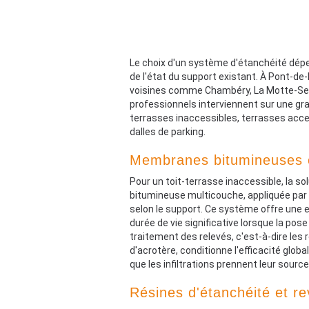
Le choix d'un système d'étanchéité dépe
de l'état du support existant. À Pont-d
voisines comme Chambéry, La Motte-Serv
professionnels interviennent sur une gran
terrasses inaccessibles, terrasses acces
dalles de parking.
Membranes bitumineuses 
Pour un toit-terrasse inaccessible, la s
bitumineuse multicouche, appliquée par
selon le support. Ce système offre une 
durée de vie significative lorsque la pose
traitement des relevés, c'est-à-dire le
d'acrotère, conditionne l'efficacité glob
que les infiltrations prennent leur source
Résines d'étanchéité et r