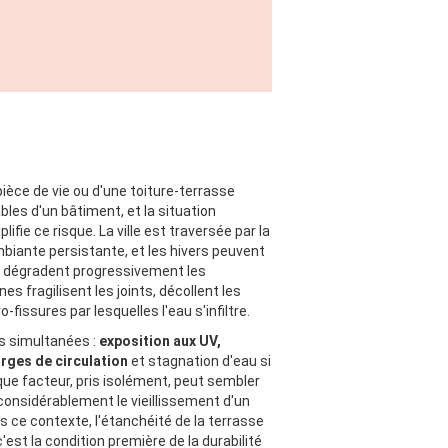
èce de vie ou d'une toiture-terrasse
bles d'un bâtiment, et la situation
ie ce risque. La ville est traversée par la
mbiante persistante, et les hivers peuvent
i dégradent progressivement les
fragilisent les joints, décollent les
issures par lesquelles l'eau s'infiltre.
s simultanées :
exposition aux UV,
rges de circulation
et stagnation d'eau si
que facteur, pris isolément, peut sembler
considérablement le vieillissement d'un
s ce contexte, l'étanchéité de la terrasse
'est la condition première de la durabilité