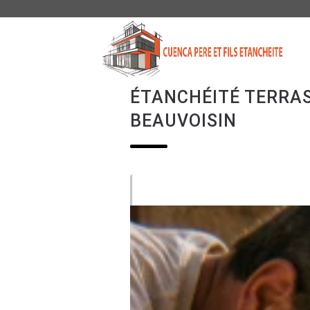
CUEN
PERE
ET
FILS
ETAN
ÉTANCHÉITÉ TERRAS
BEAUVOISIN