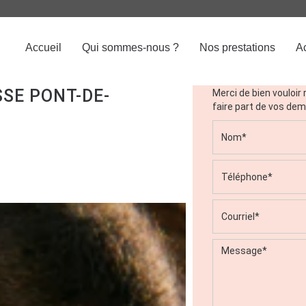
CA
Accueil
Qui sommes-nous ?
Nos prestations
Ac
Contactez-no
CHEITE
SE PONT-DE-
Merci de bien vouloir 
faire part de vos de