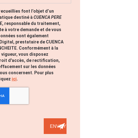
ecueillies font l’objet d’un
atique destiné à
CUENCA PERE
E
, responsable du traitement,
ite à votre demande et de vous
 données sont également
 Digital, prestataire de CUENCA
NCHEITE. Conformément à la
 vigueur, vous disposez
it d'accès, de rectification,
'effacement sur les données
vous concernent. Pour plus
liquez
ici
.