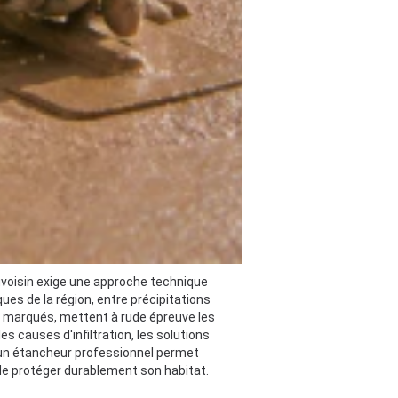
uvoisin exige une approche technique
ques de la région, entre précipitations
 marqués, mettent à rude épreuve les
 causes d'infiltration, les solutions
d'un étancheur professionnel permet
 de protéger durablement son habitat.