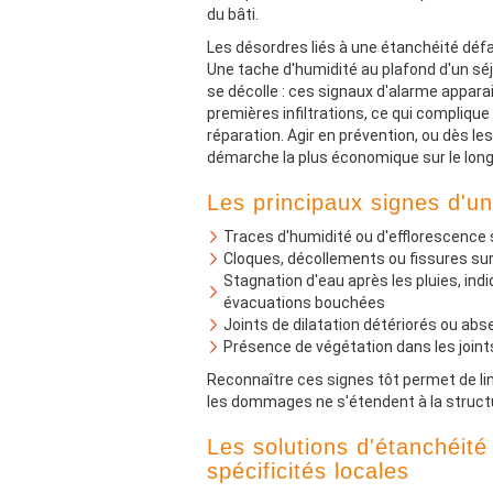
du bâti.
Les désordres liés à une étanchéité défa
Une tache d'humidité au plafond d'un séj
se décolle : ces signaux d'alarme appara
premières infiltrations, ce qui compliqu
réparation. Agir en prévention, ou dès le
démarche la plus économique sur le lon
Les principaux signes d'un
Traces d'humidité ou d'efflorescence 
Cloques, décollements ou fissures su
Stagnation d'eau après les pluies, ind
évacuations bouchées
Joints de dilatation détériorés ou abse
Présence de végétation dans les joint
Reconnaître ces signes tôt permet de lim
les dommages ne s'étendent à la structur
Les solutions d'étanchéit
spécificités locales