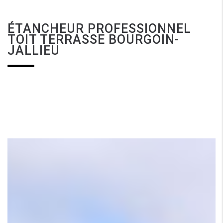
ÉTANCHEUR PROFESSIONNEL
TOIT TERRASSE BOURGOIN-
JALLIEU