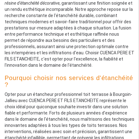
résine d'étanchéité décorative
, garantissant une finition soignée et
un rendu esthétique incomparable. Notre approche repose sur la
recherche constante de l'étanchéité durable, combinant
techniques modernes et savoir-faire traditionnel pour offrir des
prestations sur-mesure adaptées à chaque situation. La fusion
entre performance technique et esthétique raffinée nous
permet de répondre aux besoins des particuliers et des
professionnels, assurant ainsi une protection optimale contre
les intempéries et les infiltrations d'eau. Choisir CUENCA PERE ET
FILS ETANCHEITE, c'est opter pour l'excellence, la fiabilité et
l'innovation dans le domaine de l'étanchéité.
Pourquoi choisir nos services d'étanchéité
?
Opter pour un étancheur professionnel toit terrasse à Bourgoin-
Jallieu avec CUENCA PERE ET FILS ETANCHEITE représente le
choix idéal pour quiconque souhaite investir dans une solution
fiable et performante. Forts de plusieurs années d'expérience
dans le domaine de l'étanchéité, nous maîtrisons des techniques
innovantes adaptées à tous les types de toits terrasses. Nos
interventions, réalisées avec soin et précision, garantissent une
étanchéité infaillible, permettant de prévenir les infiltrations