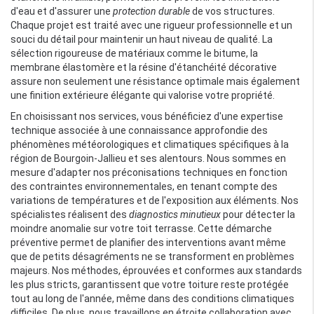
d'eau et d'assurer une
protection durable
de vos structures.
Chaque projet est traité avec une rigueur professionnelle et un
souci du détail pour maintenir un haut niveau de qualité. La
sélection rigoureuse de matériaux comme le bitume, la
membrane élastomère et la résine d'étanchéité décorative
assure non seulement une résistance optimale mais également
une finition extérieure élégante qui valorise votre propriété.
En choisissant nos services, vous bénéficiez d'une expertise
technique associée à une connaissance approfondie des
phénomènes météorologiques et climatiques spécifiques à la
région de Bourgoin-Jallieu et ses alentours. Nous sommes en
mesure d'adapter nos préconisations techniques en fonction
des contraintes environnementales, en tenant compte des
variations de températures et de l'exposition aux éléments. Nos
spécialistes réalisent des
diagnostics minutieux
pour détecter la
moindre anomalie sur votre toit terrasse. Cette démarche
préventive permet de planifier des interventions avant même
que de petits désagréments ne se transforment en problèmes
majeurs. Nos méthodes, éprouvées et conformes aux standards
les plus stricts, garantissent que votre toiture reste protégée
tout au long de l'année, même dans des conditions climatiques
difficiles. De plus, nous travaillons en étroite collaboration avec