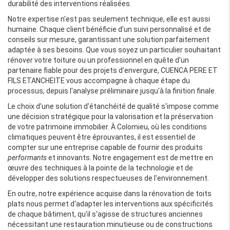
durabilité des interventions réalisées.
Notre expertise n'est pas seulement technique, elle est aussi
humaine. Chaque client bénéficie d'un suivi personnalisé et de
conseils sur mesure, garantissant une solution parfaitement
adaptée à ses besoins. Que vous soyez un particulier souhaitant
rénover votre toiture ou un professionnel en quête d'un
partenaire fiable pour des projets d'envergure, CUENCA PERE ET
FILS ETANCHEITE vous accompagne à chaque étape du
processus, depuis l'analyse préliminaire jusqu'à la finition finale.
Le choix d'une solution d'étanchéité de qualité s'impose comme
une décision stratégique pour la valorisation et la préservation
de votre patrimoine immobilier. À Colomieu, où les conditions
climatiques peuvent être éprouvantes, il est essentiel de
compter sur une entreprise capable de fournir des produits
performants
et innovants. Notre engagement est de mettre en
œuvre des techniques à la pointe de la technologie et de
développer des solutions respectueuses de l'environnement.
En outre, notre expérience acquise dans la rénovation de toits
plats nous permet d'adapter les interventions aux spécificités
de chaque bâtiment, qu'il s'agisse de structures anciennes
nécessitant une restauration minutieuse ou de constructions