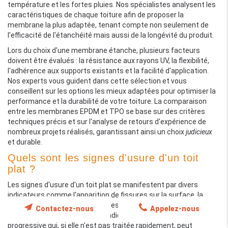
température et les fortes pluies. Nos spécialistes analysent les
caractéristiques de chaque toiture afin de proposer la
membrane la plus adaptée, tenant compte non seulement de
l'efficacité de l'étanchéité mais aussi de la longévité du produit.
Lors du choix d'une membrane étanche, plusieurs facteurs
doivent être évalués : la résistance aux rayons UV, la flexibilité,
l'adhérence aux supports existants et la facilité d'application.
Nos experts vous guident dans cette sélection et vous
conseillent sur les options les mieux adaptées pour optimiser la
performance et la durabilité de votre toiture. La comparaison
entre les membranes EPDM et TPO se base sur des critères
techniques précis et sur l'analyse de retours d'expérience de
nombreux projets réalisés, garantissant ainsi un choix
judicieux
et durable.
Quels sont les signes d'usure d'un toit
plat ?
Les signes d'usure d'un toit plat se manifestent par divers
indicateurs comme l'apparition de fissures sur la surface, la
formation de bulles ou encore des décollements partiels du
Contactez-nous
Appelez-nous
revêtement. Ces symptômes indiquent une dégradation
progressive qui, si elle n'est pas traitée rapidement, peut