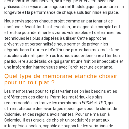
des constructions neuves, notre équipe intervient avec une
précision technique
et une rigueur méthodologique qui assurent la
longévité et la performance de chaque solution mise en place.
Nous envisageons chaque projet comme un partenariat de
confiance. Avant toute intervention, un diagnostic complet est
effectué pour identifier les zones vulnérables et déterminer les
techniques les plus adaptées à utiliser. Cette approche
préventive et personnalisée nous permet de prévenir les
dégradations futures et d'offrir une protection maximale face
aux aléas climatiques. En outre, nous accordons une attention
particulière aux détails, ce qui garantit une finition impeccable et
une intégration harmonieuse avec l'architecture existante.
Quel type de membrane étanche choisir
pour un toit plat ?
Les membranes pour toit plat varient selon les besoins et les
préférences des clients. Parmi les matériaux les plus
recommandés, on trouve les membranes
EPDM
et
TPO
, qui
offrent chacune des avantages spécifiques pour le climat de
Colomieu et des régions avoisinantes. Pour une maison à
Colomieu, il est crucial de choisir un produit résistant aux
intempéries locales, capable de supporter les variations de