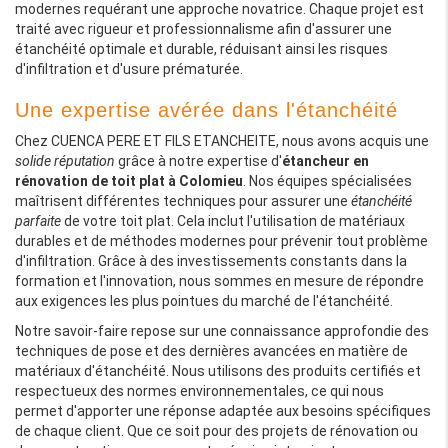
modernes requérant une approche novatrice. Chaque projet est
traité avec rigueur et professionnalisme afin d'assurer une
étanchéité optimale et durable, réduisant ainsi les risques
d'infiltration et d'usure prématurée.
Une expertise avérée dans l'étanchéité
Chez CUENCA PERE ET FILS ETANCHEITE, nous avons acquis une
solide réputation
grâce à notre expertise d'
étancheur en
rénovation de toit plat à Colomieu
. Nos équipes spécialisées
maîtrisent différentes techniques pour assurer une
étanchéité
parfaite
de votre toit plat. Cela inclut l'utilisation de matériaux
durables et de méthodes modernes pour prévenir tout problème
d'infiltration. Grâce à des investissements constants dans la
formation et l'innovation, nous sommes en mesure de répondre
aux exigences les plus pointues du marché de l'étanchéité.
Notre savoir-faire repose sur une connaissance approfondie des
techniques de pose et des dernières avancées en matière de
matériaux d'étanchéité. Nous utilisons des produits certifiés et
respectueux des normes environnementales, ce qui nous
permet d'apporter une réponse adaptée aux besoins spécifiques
de chaque client. Que ce soit pour des projets de rénovation ou