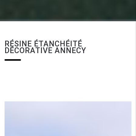
RÉSINE ÉTANCHÉITÉ
DÉCORATIVE ANNECY