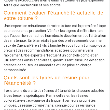
longévité exceptionnelle
même dans les zones les plus exposées
telles que Rochetoirin et ses abords.
Comment évaluer l'étanchéité actuelle de
votre toiture ?
Une inspection minutieuse de votre toiture est la première étape
pour assurer sa protection. Vérifiez les signes d'infiltration, tels
que l'apparition de taches humides, le décollement ou l'altération
des matériaux. Un bilan réalisé par des professionnels comme
ceux de Cuenca Père et Fils Étanchéité vous fournit un
diagnostic
précis
et des recommandations adaptées pour intervenir
rapidement. Nos experts effectuent un contrôle complet en
utilisant des outils spécialisés, garantissant ainsi une détection
précoce de toutes les anomalies et une prise en charge
personnalisée.
Quels sont les types de résine pour
l'étanchéité ?
Il existe une diversité de résines d'étanchéité, chacune adaptée
à des besoins spécifiques. Parmi celles-ci, les résines
polyuréthane
et
acrylique
se distinguent par leurs propriétés
uniques. La résine polyuréthane, connue pour sa
résistance