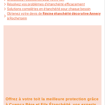
Résolvez vos problèmes d'étanchéité efficacement
Solutions complètes en étanchéité pour chaque besoin
Obtenez votre devis de
Résine étanchéité décorative Annecy
à Rochetoirin
Offrez à votre toit la meilleure protection grâce
à Cuenca Père et Fils Étanchéité, vos experts