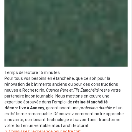
Temps de lecture : 5 minutes
Pour tous vos besoins en étanchéité, que ce soit pour la
rénovation de bâtiments anciens ou pour des constructions
neuves à Rochetoirin,
Cuenca Père et Fils Étanchéité
reste votre
partenaire incontournable. Nous mettons en œuvre une
expertise éprouvée dans l'emploi de
résine étanchéité
décorative à Annecy
, garantissant une
protection durable
et un
esthétisme remarquable. Découvrez comment notre approche
innovante, combinant technologie et savoir-faire, transforme
votre toit en un véritable atout architectural.
Choisissez l'excellence pour votre toit