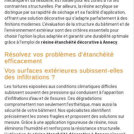
mécanique
et sa flexibilité, est idéale pour les zones à fortes
contraintes structurelles. Par ailleurs, la résine acrylique se
distingue par sa rapidité de séchage et sa facilité d'application,
offrant une solution décorative qui s'adapte parfaitement à des
finitions modernes. L'évaluation de la structure du bâtiment et de
l'environnement extérieur sont des critères essentiels pour
choisir l'option la plus adaptée et garantir une durabilité optimale
grâce à l'emploi de
résine étanchéité décorative à Annecy
.
Résolvez vos problèmes d'étanchéité
efficacement
Vos surfaces extérieures subissent-elles
des infiltrations ?
Les toitures exposées aux conditions climatiques difficiles
subissent souvent des pressions qui conduisent à l'apparition
d'
infiltrations d'eau
et de fissures. Ces dégradations
compromettent non seulement l'esthétique, mais aussi la
sécurité de votre bâtiment. Nos spécialistes identifient
précisément les zones fragiles et proposent des solutions sur
mesure. Grâce à une application rigoureuse de résine, nous
éliminons l'humidité et renforçons la résistance structurelle.