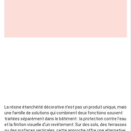
La résine étanchéité décorative n'est pas un produit unique, mais
une famille de solutions qui combinent deux fonctions souvent
traitées séparément dans le bâtiment : la protection contre l'eau
et la finition visuelle d'un revêtement. Sur des sols, des terrasses
ou des surfaces verticales, cette approche offre une alternative