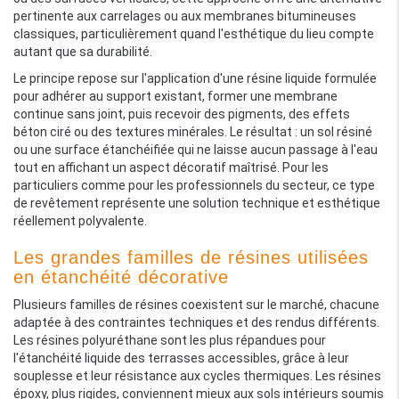
pertinente aux carrelages ou aux membranes bitumineuses
classiques, particulièrement quand l'esthétique du lieu compte
autant que sa durabilité.
Le principe repose sur l'application d'une résine liquide formulée
pour adhérer au support existant, former une membrane
continue sans joint, puis recevoir des pigments, des effets
béton ciré ou des textures minérales. Le résultat : un sol résiné
ou une surface étanchéifiée qui ne laisse aucun passage à l'eau
tout en affichant un aspect décoratif maîtrisé. Pour les
particuliers comme pour les professionnels du secteur, ce type
de revêtement représente une solution technique et esthétique
réellement polyvalente.
Les grandes familles de résines utilisées
en étanchéité décorative
Plusieurs familles de résines coexistent sur le marché, chacune
adaptée à des contraintes techniques et des rendus différents.
Les résines polyuréthane sont les plus répandues pour
l'étanchéité liquide des terrasses accessibles, grâce à leur
souplesse et leur résistance aux cycles thermiques. Les résines
époxy, plus rigides, conviennent mieux aux sols intérieurs soumis