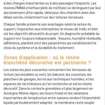
à des charges importantes ou à des passages fréquents. Les
résines PMMA (méthacrylate de méthyle) se distinguent par leur
durcissement ultra-rapide, idéal pour des chantiers avec des
délais serrés, notamment sur des toitures terrasses.
Chaque famille présente ses avantages selon la nature du
support, l'exposition aux intempéries, le niveau de trafic et bien
sûr les objectifs décoratifs du projet. Un diagnostic préalable du
support est toujours indispensable : fissures, humidité résiduelle,
adhérence, planéité sont des paramètres qui conditionnent le
choix du système et la durabilité du traitement.
Zones d'application : où la résine
étanchéité décorative est pertinente ?
Les zones les plus courantes concernent les terrasses de
toiture (accessibles ou non), les balcons, les coursives, les
planchers de garages, les locaux techniques humides, et les
espaces de vie intérieurs où l'on recherche un sol en résine
décoratif. Dans le contexte grenoblois et plus largement en
Auvergne-Rhône-Alpes, les hivers froids et les variations
importantes de température entre saisons rendent l'étanchéité
liquide particulièrement adaptée : la membrane reste souple