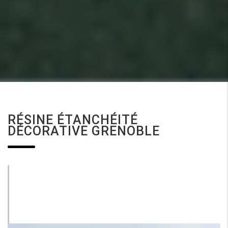
RÉSINE ÉTANCHÉITÉ
DÉCORATIVE GRENOBLE