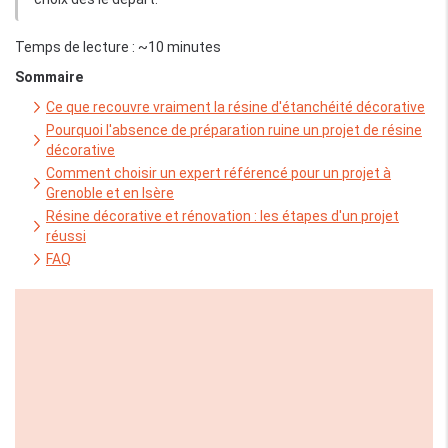
Temps de lecture : ~10 minutes
Sommaire
Ce que recouvre vraiment la résine d'étanchéité décorative
Pourquoi l'absence de préparation ruine un projet de résine
décorative
Comment choisir un expert référencé pour un projet à
Grenoble et en Isère
Résine décorative et rénovation : les étapes d'un projet
réussi
FAQ