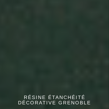
RÉSINE ÉTANCHÉITÉ
DÉCORATIVE GRENOBLE