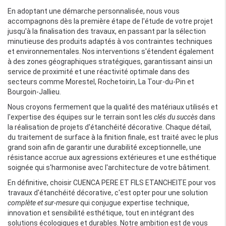
En adoptant une démarche personnalisée, nous vous
accompagnons dès la première étape de l'étude de votre projet
jusqu'à la finalisation des travaux, en passant par la sélection
minutieuse des produits adaptés à vos contraintes techniques
et environnementales. Nos interventions s'étendent également
à des zones géographiques stratégiques, garantissant ainsi un
service de proximité et une réactivité optimale dans des
secteurs comme Morestel, Rochetoirin, La Tour-du-Pin et
Bourgoin-Jallieu.
Nous croyons fermement que la qualité des matériaux utilisés et
l'expertise des équipes sur le terrain sont les
clés du succès
dans
la réalisation de projets d'étanchéité décorative. Chaque détail,
du traitement de surface à la finition finale, est traité avec le plus
grand soin afin de garantir une durabilité exceptionnelle, une
résistance accrue aux agressions extérieures et une esthétique
soignée qui s'harmonise avec l'architecture de votre bâtiment.
En définitive, choisir CUENCA PERE ET FILS ETANCHEITE pour vos
travaux d'étanchéité décorative, c'est opter pour une solution
complète et sur-mesure
qui conjugue expertise technique,
innovation et sensibilité esthétique, tout en intégrant des
solutions écologiques et durables. Notre ambition est de vous