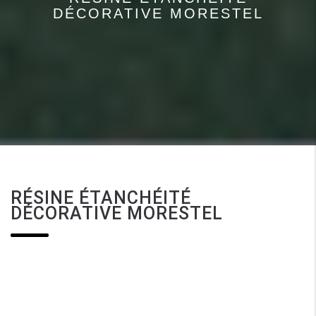
DÉCORATIVE MORESTEL
RÉSINE ÉTANCHÉITÉ
DÉCORATIVE MORESTEL