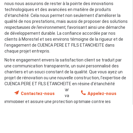
nous nous assurons de rester à la pointe des innovations
technologiques et des avancées en matière de produits
d'étanchéité. Cela nous permet non seulement d'améliorer la
qualité de nos prestations, mais aussi de proposer des solutions
respectueuses de l'environnement
, favorisant ainsi une démarche
de développement durable. La confiance accordée par nos
clients à Morestel et ses environs témoigne de la rigueur et de
l'engagement de CUENCA PERE ET FILS ETANCHEITE dans
chaque projet entrepris.
Notre engagement envers la satisfaction client se traduit par
une communication transparente, un suivi personnalisé des
chantiers et un souci constant de la qualité. Que vous ayez un
projet de rénovation ou une nouvelle construction, l'expertise de
CUENCA PERE ET FILS ETANCHEITE en résine d'étanchéité
décorative à Morestel est la garantie d'un résultat durable, à la
Contactez-nous
Appelez-nous
fois
fonctionnel et esthétique
, qui valorise votre patrimoine
immobilier et assure une protection optimale contre les
éléments.
Nos solutions avec résine d'étanchéité
décorative