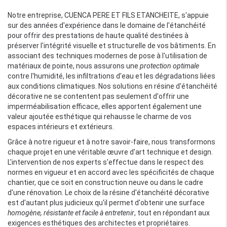
Notre entreprise, CUENCA PERE ET FILS ETANCHEITE, s'appuie
sur des années d'expérience dans le domaine de l'étanchéité
pour offrir des prestations de haute qualité destinées à
préserver l'intégrité visuelle et structurelle de vos bâtiments. En
associant des techniques modernes de pose à l'utilisation de
matériaux de pointe, nous assurons une
protection optimale
contre l'humidité, les infiltrations d'eau et les dégradations liées
aux conditions climatiques. Nos solutions en résine d'étanchéité
décorative ne se contentent pas seulement d'offrir une
imperméabilisation efficace, elles apportent également une
valeur ajoutée esthétique qui rehausse le charme de vos
espaces intérieurs et extérieurs.
Grâce à notre rigueur et à notre savoir-faire, nous transformons
chaque projet en une véritable œuvre d'art technique et design.
L'intervention de nos experts s'effectue dans le respect des
normes en vigueur et en accord avec les spécificités de chaque
chantier, que ce soit en construction neuve ou dans le cadre
d'une rénovation. Le choix de la résine d'étanchéité décorative
est d'autant plus judicieux qu'il permet d'obtenir une surface
homogène, résistante et facile à entretenir
, tout en répondant aux
exigences esthétiques des architectes et propriétaires.