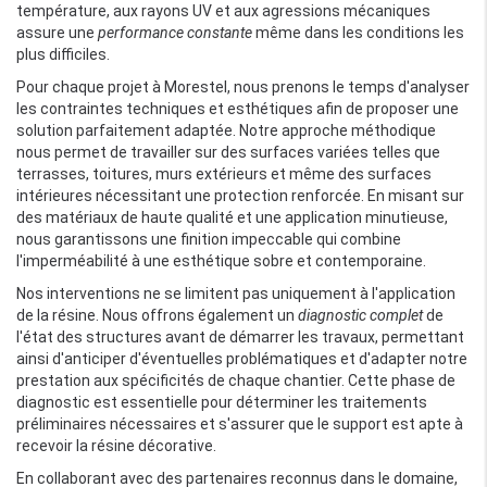
température, aux rayons UV et aux agressions mécaniques
assure une
performance constante
même dans les conditions les
plus difficiles.
Pour chaque projet à Morestel, nous prenons le temps d'analyser
les contraintes techniques et esthétiques afin de proposer une
solution parfaitement adaptée. Notre approche méthodique
nous permet de travailler sur des surfaces variées telles que
terrasses, toitures, murs extérieurs et même des surfaces
intérieures nécessitant une protection renforcée. En misant sur
des matériaux de haute qualité et une application minutieuse,
nous garantissons une finition impeccable qui combine
l'imperméabilité à une esthétique sobre et contemporaine.
Nos interventions ne se limitent pas uniquement à l'application
de la résine. Nous offrons également un
diagnostic complet
de
l'état des structures avant de démarrer les travaux, permettant
ainsi d'anticiper d'éventuelles problématiques et d'adapter notre
prestation aux spécificités de chaque chantier. Cette phase de
diagnostic est essentielle pour déterminer les traitements
préliminaires nécessaires et s'assurer que le support est apte à
recevoir la résine décorative.
En collaborant avec des partenaires reconnus dans le domaine,