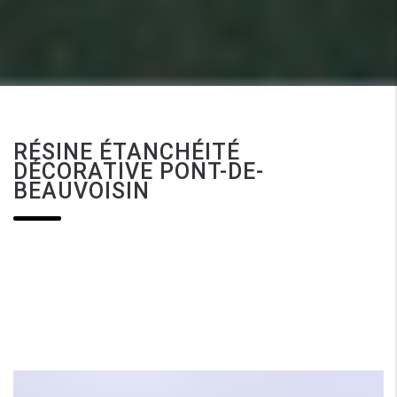
RÉSINE ÉTANCHÉITÉ
DÉCORATIVE PONT-DE-
BEAUVOISIN