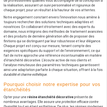
de professionnels qualifiés vous accompagne de la conception à
la réalisation, assurant un suivi personnalisé et rigoureux de
chaque projet, pour un résultat à la hauteur de vos attentes.
Notre engagement constant envers l'innovation nous amène à
toujours rechercher des solutions techniques adaptées et
novatrices. En collaborant étroitement avec des experts du
domaine, nous intégrons des méthodes de traitement avancées
et des produits de dernière génération afin de proposer des
finitions qui se distinguent par leur robustesse et leur élégance.
Chaque projet est conçu sur mesure, tenant compte des
exigences spécifiques du support et de l'environnement, ce qui
fait de notre approche une référence incontournable en matière
d'étanchéité décorative. L'écoute active de nos clients et
l'analyse minutieuse des paramètres techniques garantissent
ainsi une adaptation parfaite à chaque situation, offrant à la fois
durabilité et charme esthétique
.
Pourquoi choisir notre expertise pour vos
étanchéités
Opter pour une
résine étanchéité décorative
présente de
nombreux avantages. Elle assure une
protection efficace contre
l'humidité
tout en étant esthétique. De plus, les résines modernes