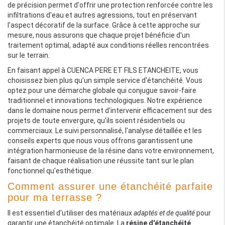
de précision permet d'offrir une protection renforcée contre les
infiltrations d'eau et autres agressions, tout en préservant
l'aspect décoratif de la surface. Grâce à cette approche sur
mesure, nous assurons que chaque projet bénéficie d'un
traitement optimal, adapté aux conditions réelles rencontrées
sur le terrain.
En faisant appel à CUENCA PERE ET FILS ETANCHEITE, vous
choisissez bien plus qu'un simple service d'étanchéité. Vous
optez pour une démarche globale qui conjugue savoir-faire
traditionnel et innovations technologiques. Notre expérience
dans le domaine nous permet d'intervenir efficacement sur des
projets de toute envergure, qu'ils soient résidentiels ou
commerciaux. Le suivi personnalisé, l'analyse détaillée et les
conseils experts que nous vous offrons garantissent une
intégration harmonieuse de la résine dans votre environnement,
faisant de chaque réalisation une réussite tant sur le plan
fonctionnel qu'esthétique.
Comment assurer une étanchéité parfaite
pour ma terrasse ?
Il est essentiel d'utiliser des matériaux
adaptés et de qualité
pour
garantir une étanchéité optimale. La
résine d'étanchéité