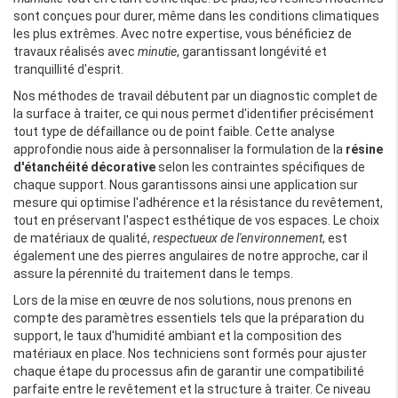
sont conçues pour durer, même dans les conditions climatiques
les plus extrêmes. Avec notre expertise, vous bénéficiez de
travaux réalisés avec
minutie
, garantissant longévité et
tranquillité d'esprit.
Nos méthodes de travail débutent par un diagnostic complet de
la surface à traiter, ce qui nous permet d'identifier précisément
tout type de défaillance ou de point faible. Cette analyse
approfondie nous aide à personnaliser la formulation de la
résine
d'étanchéité décorative
selon les contraintes spécifiques de
chaque support. Nous garantissons ainsi une application sur
mesure qui optimise l'adhérence et la résistance du revêtement,
tout en préservant l'aspect esthétique de vos espaces. Le choix
de matériaux de qualité,
respectueux de l'environnement
, est
également une des pierres angulaires de notre approche, car il
assure la pérennité du traitement dans le temps.
Lors de la mise en œuvre de nos solutions, nous prenons en
compte des paramètres essentiels tels que la préparation du
support, le taux d'humidité ambiant et la composition des
matériaux en place. Nos techniciens sont formés pour ajuster
chaque étape du processus afin de garantir une compatibilité
parfaite entre le revêtement et la structure à traiter. Ce niveau