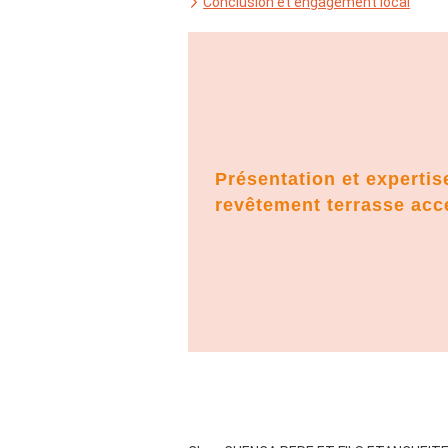
Conclusion et engagement local
Présentation et expertis
revêtement terrasse acc