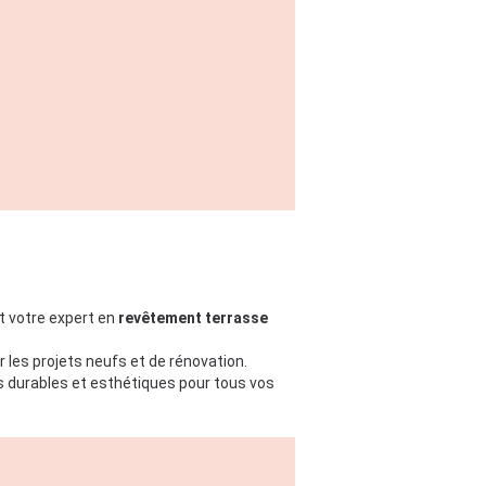
 votre expert en
revêtement terrasse
r les projets neufs et de rénovation.
s durables et esthétiques pour tous vos