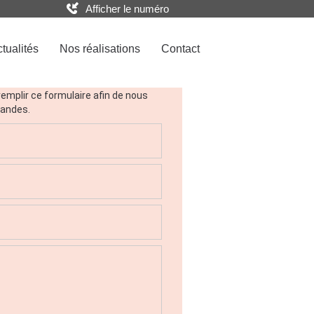
Afficher le numéro
tualités
Nos réalisations
Contact
us
remplir ce formulaire afin de nous
mandes.