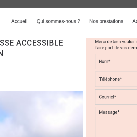
CA
Accueil
Qui sommes-nous ?
Nos prestations
Ac
Contactez-no
CHEITE
SSE ACCESSIBLE
Merci de bien vouloir 
faire part de vos de
N