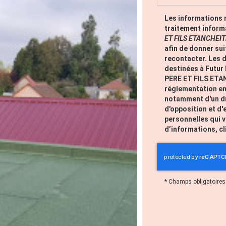
Les informations r
traitement inform
ET FILS ETANCHEIT
afin de donner su
recontacter. Les
destinées à Futur
PERE ET FILS ETA
réglementation en
notamment d'un dro
d'opposition et d
personnelles qui 
d’informations, c
*
Champs obligatoires