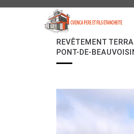
CUEN
PERE
ET
FILS
ETAN
REVÊTEMENT TERRA
PONT-DE-BEAUVOISI