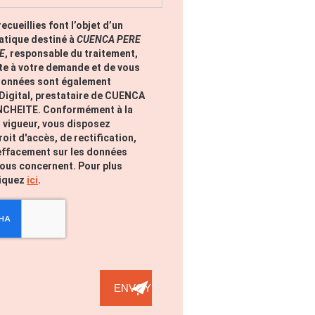
ecueillies font l’objet d’un
atique destiné à
CUENCA PERE
E
, responsable du traitement,
ite à votre demande et de vous
 données sont également
 Digital, prestataire de CUENCA
NCHEITE. Conformément à la
 vigueur, vous disposez
it d'accès, de rectification,
'effacement sur les données
vous concernent. Pour plus
liquez
ici
.