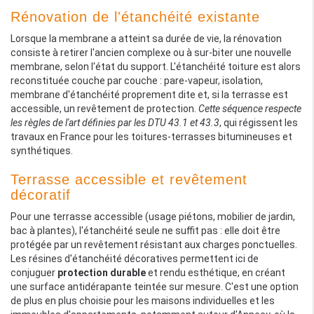
Rénovation de l'étanchéité existante
Lorsque la membrane a atteint sa durée de vie, la rénovation
consiste à retirer l'ancien complexe ou à sur-biter une nouvelle
membrane, selon l'état du support. L'étanchéité toiture est alors
reconstituée couche par couche : pare-vapeur, isolation,
membrane d'étanchéité proprement dite et, si la terrasse est
accessible, un revêtement de protection.
Cette séquence respecte
les règles de l'art définies par les DTU 43.1 et 43.3
, qui régissent les
travaux en France pour les toitures-terrasses bitumineuses et
synthétiques.
Terrasse accessible et revêtement
décoratif
Pour une terrasse accessible (usage piétons, mobilier de jardin,
bac à plantes), l'étanchéité seule ne suffit pas : elle doit être
protégée par un revêtement résistant aux charges ponctuelles.
Les résines d'étanchéité décoratives permettent ici de
conjuguer
protection durable
et rendu esthétique, en créant
une surface antidérapante teintée sur mesure. C'est une option
de plus en plus choisie pour les maisons individuelles et les