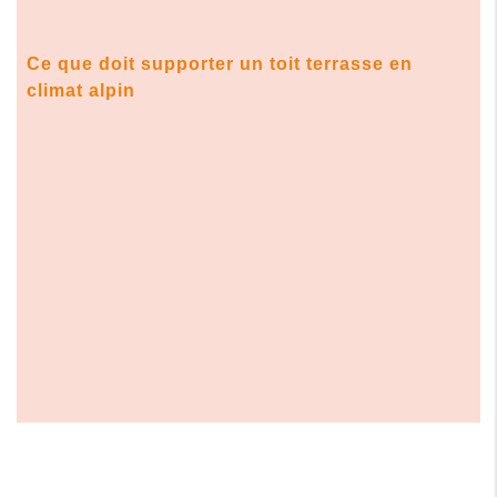
Ce que doit supporter un toit terrasse en
climat alpin