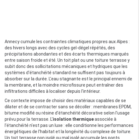
Annecy cumule les contraintes climatiques propres aux Alpes :
des hivers longs avec des cycles gel-dégel répétés, des
précipitations abondantes et des écarts thermiques marqués
entre saison froide et été. Un toit plat ou une toiture terrasse y
subit donc des sollicitations mécaniques et hydriques que les
systèmes d'étanchéité standard ne suffisent pas toujours à
absorber sur la durée. L'eau stagnante est le principal ennemi de
la membrane, et la moindre microfissure peut entraîner des
infiltrations difficiles à localiser depuis l'intérieur.
Ce contexte impose de choisir des matériaux capables de se
dilater et de se contracter sans se décoller : membranes EPDM,
bitume modifié ou résine d'étanchéité décorative selon l'usage
prévu pour la terrasse. L'
isolation thermique
associée à
l'étanchéité n'est pas un luxe : elle conditionne les performances
énergétiques de l'habitat et la longévité du complexe de toiture.
Un toit terrasse non isolé ou mal isolé accumule les ponts